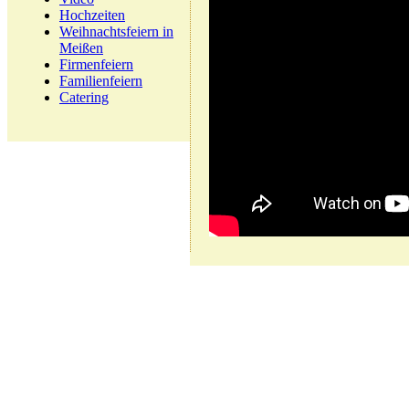
Hochzeiten
Weihnachtsfeiern in
Meißen
Firmenfeiern
Familienfeiern
Catering