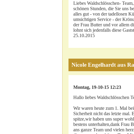
Liebes Waldschlösschen- Team, 
schönen Stunden, die Sie uns be
alles gut - von der tadellosen K
umsichtigen Service - der Krö
der Frau Butter und vor allem di
lohnt sich jedenfalls diese Gasts
25.10.2015
Nicole Engelhardt aus R
Montag, 19-10-15 12:23
Hallo liebes Waldschlösschen T
Wir waren heute zum 1. Mal bei
Sicherheit nicht das letzte mal.
spitze,wir haben uns super woh
bestens unterhalten,dank Frau B
ans ganze Team und vielen herz