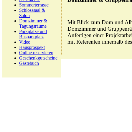
Sommerterrasse
Schlosssaal &
Salon
Domzimmer &
Mit Blick zum Dom und Albr
Tagungsräume
Domzimmer und Gruppenräu
Parkplätze und
Anfertigen einer Projektarbe
Busparkplatz
mit Referenten innerhalb des
Video
Hausprospekt
Online reservieren
Geschenkgutscheine
Gästebuch