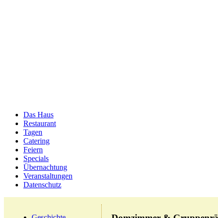
Das Haus
Restaurant
Tagen
Catering
Feiern
Specials
Übernachtung
Veranstaltungen
Datenschutz
Domzimmer & Gruppenr
Geschichte