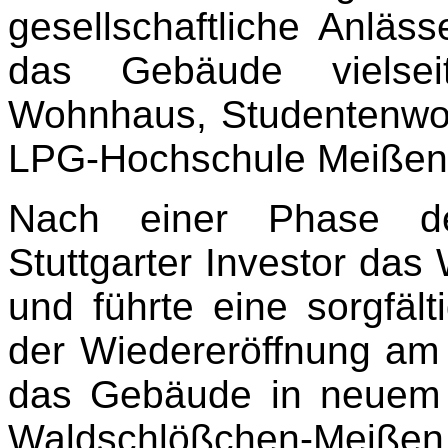
gesellschaftliche Anläs
das Gebäude vielseit
Wohnhaus, Studentenwo
LPG-Hochschule Meißen
Nach einer Phase de
Stuttgarter Investor da
und führte eine sorgfält
der Wiedereröffnung am 
das Gebäude in neuem
Waldschlößchen-Meißen