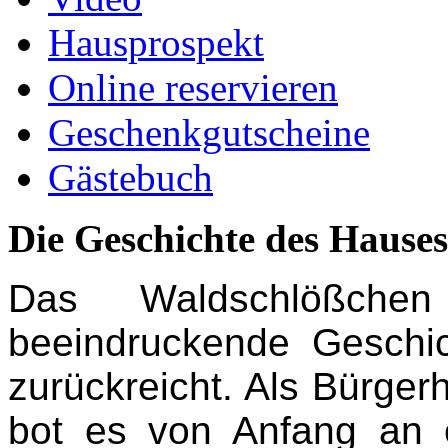
Hausprospekt
Online reservieren
Geschenkgutscheine
Gästebuch
Die Geschichte des Hauses
Das Waldschlößch
beeindruckende Geschi
zurückreicht. Als Bürger
bot es von Anfang an 