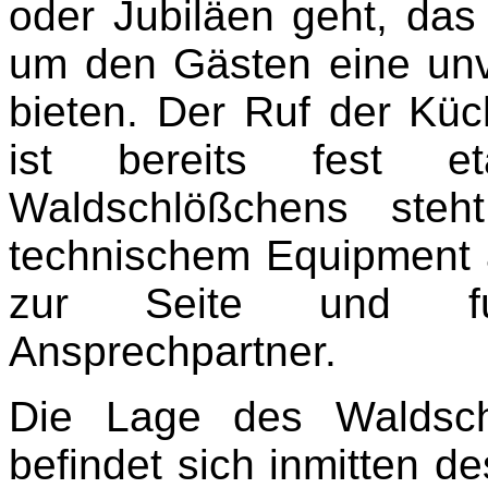
oder Jubiläen geht, das 
um den Gästen eine unv
bieten. Der Ruf der Kü
ist bereits fest e
Waldschlößchens ste
technischem Equipment a
zur Seite und fun
Ansprechpartner.
Die Lage des Waldsch
befindet sich inmitten d