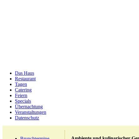
Das Haus
Restaurant
Tagen
Catering
Feiern
Specials
Übernachtung
Veranstaltungen
Datenschutz
Ambiente und kulinarischer Ge
Brunchtermine