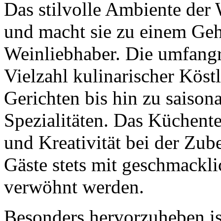
Das stilvolle Ambiente der
und macht sie zu einem Ge
Weinliebhaber. Die umfangre
Vielzahl kulinarischer Köstl
Gerichten bis hin zu saiso
Spezialitäten. Das Küchent
und Kreativität bei der Zub
Gäste stets mit geschmackl
verwöhnt werden.
Besonders hervorzuheben is