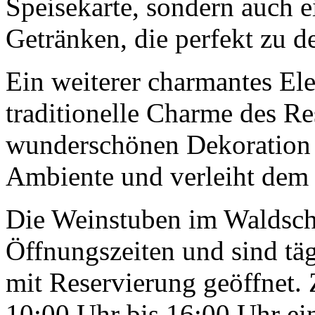
Speisekarte, sondern auch 
Getränken, die perfekt zu d
Ein weiterer charmantes Ele
traditionelle Charme des Re
wunderschönen Dekoration p
Ambiente und verleiht dem 
Die Weinstuben im Waldsch
Öffnungszeiten und sind tä
mit Reservierung geöffnet. 
10:00 Uhr bis 16:00 Uhr ei