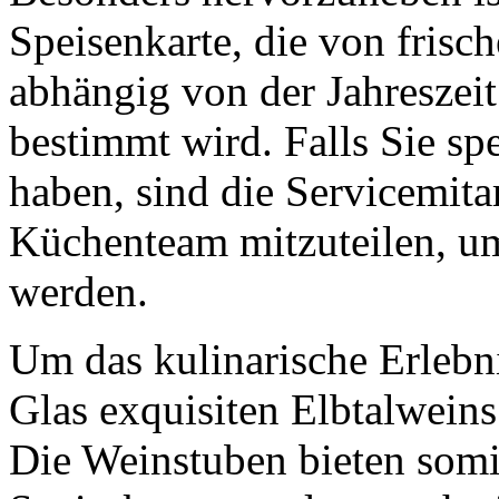
Speisenkarte, die von fris
abhängig von der Jahresze
bestimmt wird. Falls Sie s
haben, sind die Servicemitar
Küchenteam mitzuteilen, u
werden.
Um das kulinarische Erlebni
Glas exquisiten Elbtalweins 
Die Weinstuben bieten somit