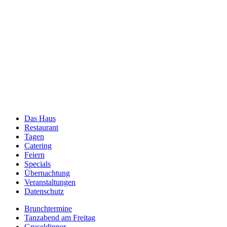
Das Haus
Restaurant
Tagen
Catering
Feiern
Specials
Übernachtung
Veranstaltungen
Datenschutz
Brunchtermine
Tanzabend am Freitag
Gruseldinner