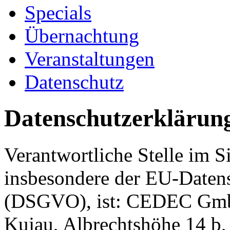
Specials
Übernachtung
Veranstaltungen
Datenschutz
Datenschutzerklärun
Verantwortliche Stelle im S
insbesondere der EU-Daten
(DSGVO), ist: CEDEC GmbH
Kujau, Albrechtshöhe 14 b,