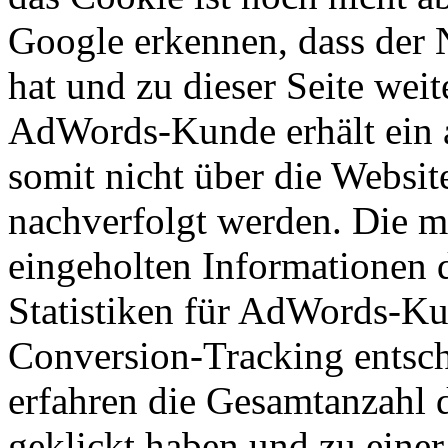
Google erkennen, dass der N
hat und zu dieser Seite wei
AdWords-Kunde erhält ein 
somit nicht über die Webs
nachverfolgt werden. Die m
eingeholten Informationen 
Statistiken für AdWords-Kun
Conversion-Tracking entsc
erfahren die Gesamtanzahl d
geklickt haben und zu eine