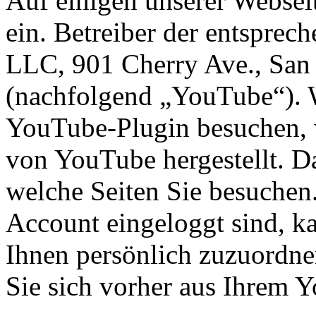
Auf einigen unserer Websei
ein. Betreiber der entsprec
LLC, 901 Cherry Ave., Sa
(nachfolgend „YouTube“). 
YouTube-Plugin besuchen, 
von YouTube hergestellt. D
welche Seiten Sie besuche
Account eingeloggt sind, k
Ihnen persönlich zuzuordne
Sie sich vorher aus Ihrem 