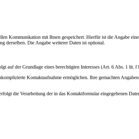
n Kommunikation mit Ihnen gespeichert. Hierfür ist die Angabe einer
g derselben. Die Angabe weiterer Daten ist optional.
gt auf der Grundlage eines berechtigten Interesses (Art. 6 Abs. 1 lit.
 unkomplizierte Kontaktaufnahme ermöglichen. Ihre gemachten Angabe
rfolgt die Verarbeitung der in das Kontaktformular eingegebenen Date