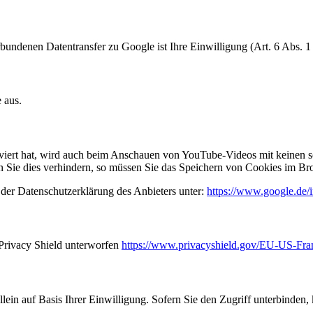
ndenen Datentransfer zu Google ist Ihre Einwilligung (Art. 6 Abs. 1
 aus.
iert hat, wird auch beim Anschauen von YouTube-Videos mit keinen s
Sie dies verhindern, so müssen Sie das Speichern von Cookies im Bro
der Datenschutzerklärung des Anbieters unter:
https://www.google.de/in
Privacy Shield unterworfen
https://www.privacyshield.gov/EU-US-Fr
allein auf Basis Ihrer Einwilligung. Sofern Sie den Zugriff unterbinde