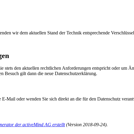
wenden wir dem aktuellen Stand der Technik entsprechende Verschlüss
gen
sie stets den aktuellen rechtlichen Anforderungen entspricht oder um 
ten Besuch gilt dann die neue Datenschutzerklärung.
 E-Mail oder wenden Sie sich direkt an die für den Datenschutz verant
erator der activeMind AG erstellt
(Version 2018-09-24).