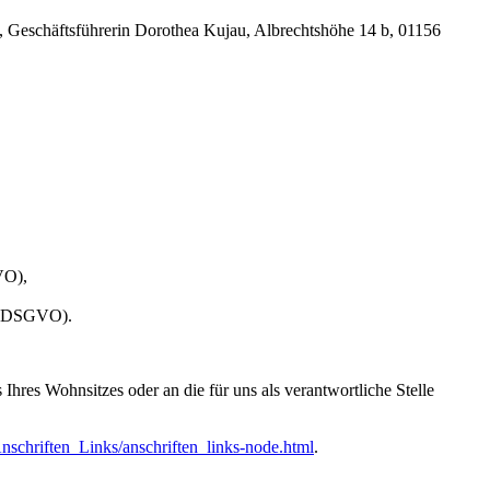
Geschäftsführerin Dorothea Kujau, Albrechtshöhe 14 b, 01156
VO),
 20 DSGVO).
hres Wohnsitzes oder an die für uns als verantwortliche Stelle
nschriften_Links/anschriften_links-node.html
.