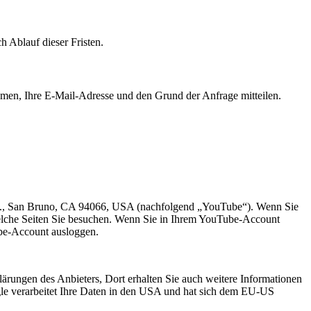
 Ablauf dieser Fristen.
Namen, Ihre E-Mail-Adresse und den Grund der Anfrage mitteilen.
Ave., San Bruno, CA 94066, USA (nachfolgend „YouTube“). Wenn Sie
welche Seiten Sie besuchen. Wenn Sie in Ihrem YouTube-Account
ube-Account ausloggen.
rungen des Anbieters, Dort erhalten Sie auch weitere Informationen
le verarbeitet Ihre Daten in den USA und hat sich dem EU-US