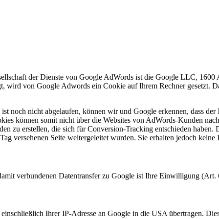
esellschaft der Dienste von Google AdWords ist die Google LLC, 160
gt, wird von Google Adwords ein Cookie auf Ihrem Rechner gesetzt. D
st noch nicht abgelaufen, können wir und Google erkennen, dass der Nut
kies können somit nicht über die Websites von AdWords-Kunden nachve
n zu erstellen, die sich für Conversion-Tracking entschieden haben. 
g versehenen Seite weitergeleitet wurden. Sie erhalten jedoch keine In
it verbundenen Datentransfer zu Google ist Ihre Einwilligung (Art. 
inschließlich Ihrer IP-Adresse an Google in die USA übertragen. Di