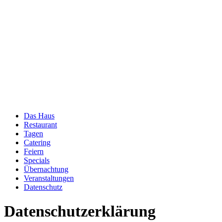
Das Haus
Restaurant
Tagen
Catering
Feiern
Specials
Übernachtung
Veranstaltungen
Datenschutz
Datenschutzerklärung