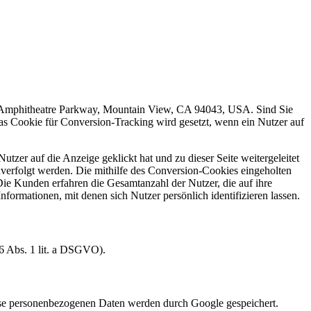
0 Amphitheatre Parkway, Mountain View, CA 94043, USA. Sind Sie
as Cookie für Conversion-Tracking wird gesetzt, wenn ein Nutzer auf
zer auf die Anzeige geklickt hat und zu dieser Seite weitergeleitet
rfolgt werden. Die mithilfe des Conversion-Cookies eingeholten
Die Kunden erfahren die Gesamtanzahl der Nutzer, die auf ihre
formationen, mit denen sich Nutzer persönlich identifizieren lassen.
6 Abs. 1 lit. a DSGVO).
ese personenbezogenen Daten werden durch Google gespeichert.