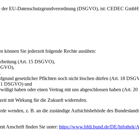
dere der EU-Datenschutzgrundverordnung (DSGVO), ist: CEDEC GmbH, 
n können Sie jederzeit folgende Rechte ausüben:
rarbeitung (Art. 15 DSGVO),
DSGVO),
,
ufgrund gesetzlicher Pflichten noch nicht löschen dürfen (Art. 18 DSG
t. 21 DSGVO) und
gewilligt haben oder einen Vertrag mit uns abgeschlossen haben (Art.
rzeit mit Wirkung für die Zukunft widerrufen.
rde wenden, z. B. an die zuständige Aufsichtsbehörde des Bundeslands I
mit Anschrift finden Sie unter:
https://www.bfdi.bund.de/DE/Infothek/A