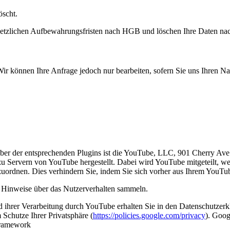
öscht.
setzlichen Aufbewahrungsfristen nach HGB und löschen Ihre Daten nach
 Wir können Ihre Anfrage jedoch nur bearbeiten, sofern Sie uns Ihren 
eiber der entsprechenden Plugins ist die YouTube, LLC, 901 Cherry 
zu Servern von YouTube hergestellt. Dabei wird YouTube mitgeteilt, 
uzuordnen. Dies verhindern Sie, indem Sie sich vorher aus Ihrem YouT
ie Hinweise über das Nutzerverhalten sammeln.
rer Verarbeitung durch YouTube erhalten Sie in den Datenschutzerklä
Schutze Ihrer Privatsphäre (
https://policies.google.com/privacy
). Goog
Framework