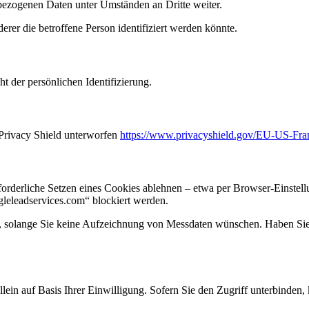
bezogenen Daten unter Umständen an Dritte weiter.
rer die betroffene Person identifiziert werden könnte.
t der persönlichen Identifizierung.
Privacy Shield unterworfen
https://www.privacyshield.gov/EU-US-Fr
orderliche Setzen eines Cookies ablehnen – etwa per Browser-Einstellu
gleleadservices.com“ blockiert werden.
en, solange Sie keine Aufzeichnung von Messdaten wünschen. Haben Sie
allein auf Basis Ihrer Einwilligung. Sofern Sie den Zugriff unterbinde