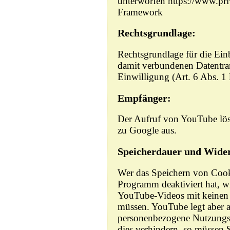
unterworfen https://www.pr
Framework
Rechtsgrundlage:
Rechtsgrundlage für die E
damit verbundenen Datentran
Einwilligung (Art. 6 Abs. 1
Empfänger:
Der Aufruf von YouTube lös
zu Google aus.
Speicherdauer und Wider
Wer das Speichern von Cook
Programm deaktiviert hat, 
YouTube-Videos mit keinen 
müssen. YouTube legt aber a
personenbezogene Nutzungs
dies verhindern, so müssen 