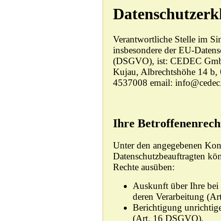
Datenschutzerk
Verantwortliche Stelle im Si
insbesondere der EU-Daten
(DSGVO), ist: CEDEC GmbH
Kujau, Albrechtshöhe 14 b,
4537008 email: info@cedec
Ihre Betroffenenrech
Unter den angegebenen Kont
Datenschutzbeauftragten kön
Rechte ausüben:
Auskunft über Ihre bei
deren Verarbeitung (A
Berichtigung unrichtig
(Art. 16 DSGVO),