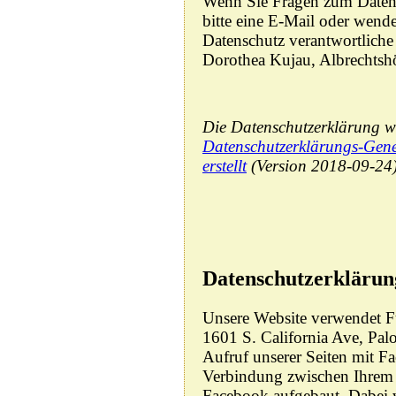
Wenn Sie Fragen zum Datens
bitte eine E-Mail oder wende
Datenschutz verantwortliche 
Dorothea Kujau, Albrechts
Die Datenschutzerklärung w
Datenschutzerklärungs-Gene
erstellt
(Version 2018-09-24)
Datenschutzerklärun
Unsere Website verwendet F
1601 S. California Ave, Pa
Aufruf unserer Seiten mit F
Verbindung zwischen Ihrem
Facebook aufgebaut. Dabei 