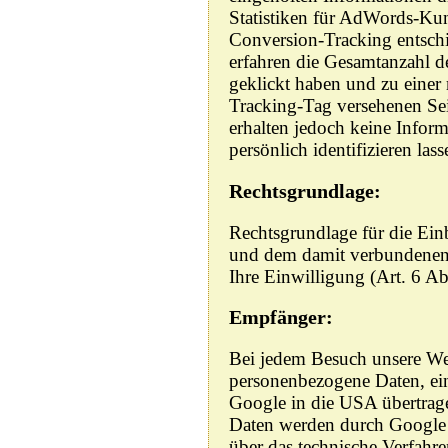
Statistiken für AdWords-Kund
Conversion-Tracking entsch
erfahren die Gesamtanzahl de
geklickt haben und zu einer
Tracking-Tag versehenen Seit
erhalten jedoch keine Inform
persönlich identifizieren lass
Rechtsgrundlage:
Rechtsgrundlage für die E
und dem damit verbundenen 
Ihre Einwilligung (Art. 6 A
Empfänger:
Bei jedem Besuch unsere We
personenbezogene Daten, ein
Google in die USA übertrag
Daten werden durch Google g
über das technische Verfahr