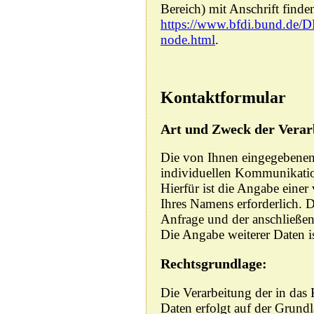
Bereich) mit Anschrift finden
https://www.bfdi.bund.de/DE
node.html
.
Kontaktformular
Art und Zweck der Verar
Die von Ihnen eingegebene
individuellen Kommunikatio
Hierfür ist die Angabe einer
Ihres Namens erforderlich. 
Anfrage und der anschließe
Die Angabe weiterer Daten is
Rechtsgrundlage:
Die Verarbeitung der in das
Daten erfolgt auf der Grundl