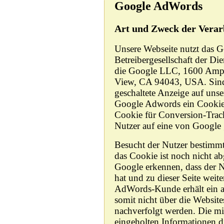
Google AdWords
Art und Zweck der Verar
Unsere Webseite nutzt das 
Betreibergesellschaft der D
die Google LLC, 1600 Amph
View, CA 94043, USA. Sind
geschaltete Anzeige auf uns
Google Adwords ein Cookie 
Cookie für Conversion-Track
Nutzer auf eine von Google g
Besucht der Nutzer bestimmt
das Cookie ist noch nicht a
Google erkennen, dass der N
hat und zu dieser Seite weit
AdWords-Kunde erhält ein 
somit nicht über die Webs
nachverfolgt werden. Die mi
eingeholten Informationen d