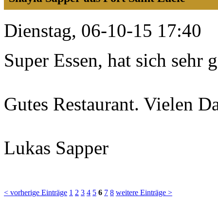
Dienstag, 06-10-15 17:40
Super Essen, hat sich sehr g
Gutes Restaurant. Vielen D
Lukas Sapper
< vorherige Einträge
1
2
3
4
5
6
7
8
weitere Einträge >