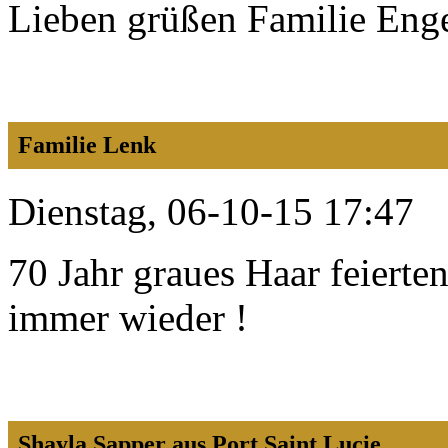
Lieben grüßen Familie Enge
Familie Lenk
Dienstag, 06-10-15 17:47
70 Jahr graues Haar feierte
immer wieder !
Shayla Sapper aus Port Saint Lucie