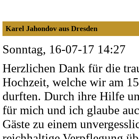
Karel Jahondov aus Dresden
Sonntag, 16-07-17 14:27
Herzlichen Dank für die tra
Hochzeit, welche wir am 15
durften. Durch ihre Hilfe un
für mich und ich glaube au
Gäste zu einem unvergessli
reichhaltige Verpflegung ü