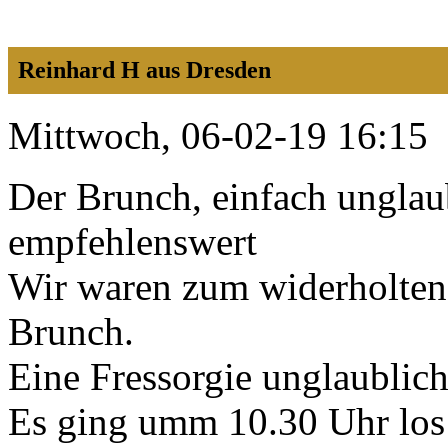
Reinhard H aus Dresden
Mittwoch, 06-02-19 16:15
Der Brunch, einfach unglaub
empfehlenswert
Wir waren zum widerholte
Brunch.
Eine Fressorgie unglaublich
Es ging umm 10.30 Uhr los 