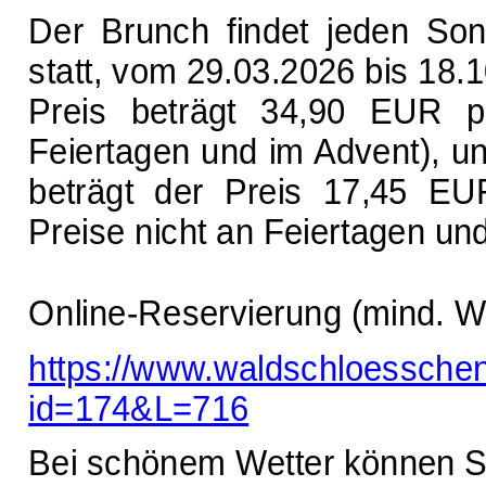
Der Brunch findet jeden So
statt, vom 29.03.2026 bis 18.
Preis beträgt 34,90 EUR p
Feiertagen und im Advent), un
beträgt der Preis 17,45 EU
Preise nicht an Feiertagen un
Online-Reservierung (mind. W
https://www.waldschloessche
id=174&L=716
Bei schönem Wetter können S