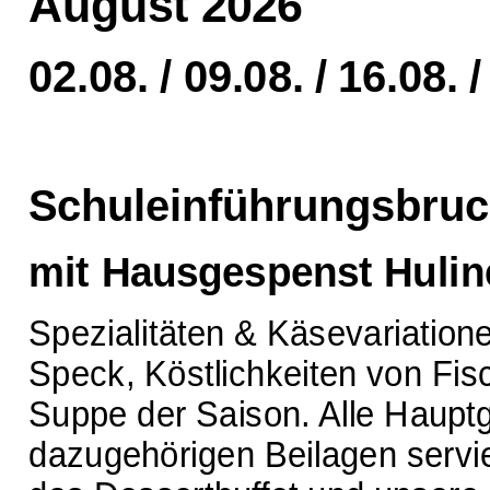
August 2026
02.08. / 09.08. / 16.08. /
Schuleinführungsbruc
mit Hausgespenst Huline
Spezialitäten & Käsevariatio
Speck, Köstlichkeiten von Fis
Suppe der Saison. Alle Haupt
dazugehörigen Beilagen servie