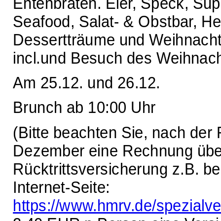
Entenbraten. Eier, Speck, Sup
Seafood, Salat- & Obstbar, H
Dessertträume und Weihnachtss
incl.und Besuch des Weihna
Am 25.12. und 26.12.
Brunch ab 10:00 Uhr
(Bitte beachten Sie, nach der
Dezember eine Rechnung über 
Rücktrittsversicherung z.B. be
Internet-Seite:
https://www.hmrv.de/spezialve