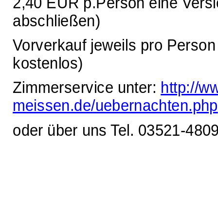
2,40 EUR p.Person eine Versic
abschließen)
Vorverkauf jeweils pro Perso
kostenlos)
Zimmerservice unter:
http://ww
meissen.de/uebernachten.php
oder über uns Tel. 03521-480
Waldschlösschen Meissen, Wilsdru