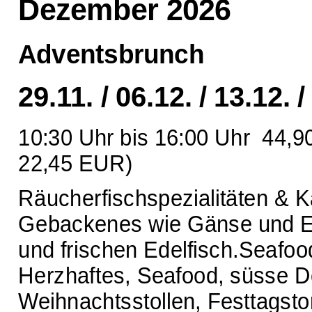
Dezember 2026
Adventsbrunch
29.11. / 06.12. / 13.12. /
10:30 Uhr bis 16:00 Uhr 44,9
22,45 EUR)
Räucherfischspezialitäten & 
Gebackenes wie Gänse und En
und frischen Edelfisch.Seafoo
Herzhaftes, Seafood, süsse 
Weihnachtsstollen, Festtagstort