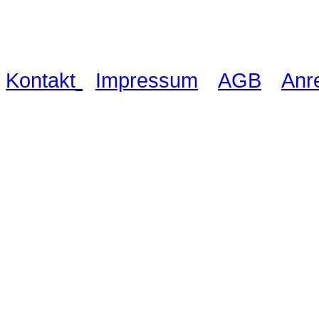
03521 480990
|
|
|
Kontakt
Impressum
AGB
Anr