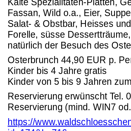
Kalte Spezialitäten-Platten,
Fassan, Wild o.a., Eier, Supp
Salat- & Obstbar, Heisses un
Forelle, süsse Dessertträume, 
natürlich der Besuch des Oste
Osterbrunch 44,90 EUR p. Pe
Kinder bis 4 Jahre gratis
Kinder von 5 bis 9 Jahren zu
Reservierung erwünscht Tel. 
Reservierung (mind. WIN7 od. 
https://www.waldschloessche