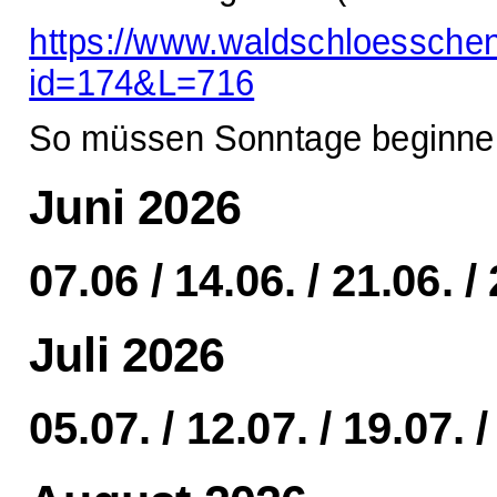
https://www.waldschloessche
id=174&L=716
So müssen Sonntage beginne
Juni 2026
07.06 / 14.06. / 21.06. /
Juli 2026
05.07. / 12.07. / 19.07. /