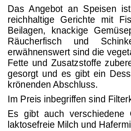
Das Angebot an Speisen ist 
reichhaltige Gerichte mit Fi
Beilagen, knackige Gemüsepf
Räucherfisch und Schinke
erwähnenswert sind die vegeta
Fette und Zusatzstoffe zubere
gesorgt und es gibt ein Dess
krönenden Abschluss.
Im Preis inbegriffen sind Filte
Es gibt auch verschiedene O
laktosefreie Milch und Hafermi