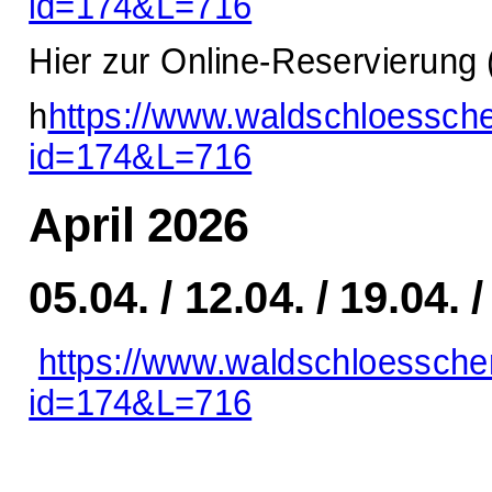
id=174&L=716
Hier zur Online-Reservierung 
h
https://www.waldschloessch
id=174&L=716
April 2026
05.04. / 12.04. / 19.04. /
https://www.waldschloessche
id=174&L=716