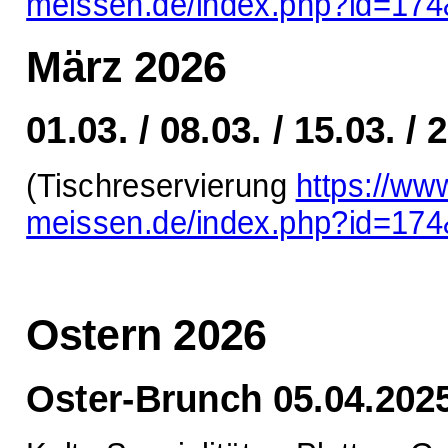
meissen.de/index.php?id=17
März 2026
01.03. / 08.03. / 15.03. / 
(Tischreservierung
https://ww
meissen.de/index.php?id=17
Ostern 2026
Oster-Brunch 05.04.202