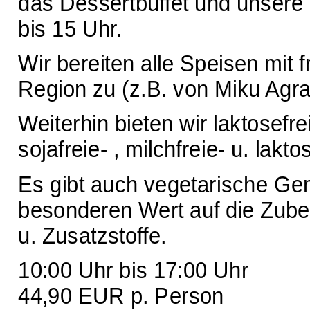
das Dessertbuffet und unsere l
bis 15 Uhr.
Wir bereiten alle Speisen mit
Region zu (z.B. von Miku Agra
Weiterhin bieten wir laktosefre
sojafreie- , milchfreie- u. lakto
Es gibt auch vegetarische Gem
besonderen Wert auf die Zuber
u. Zusatzstoffe.
10:00 Uhr bis 17:00 Uhr
44,90 EUR p. Person