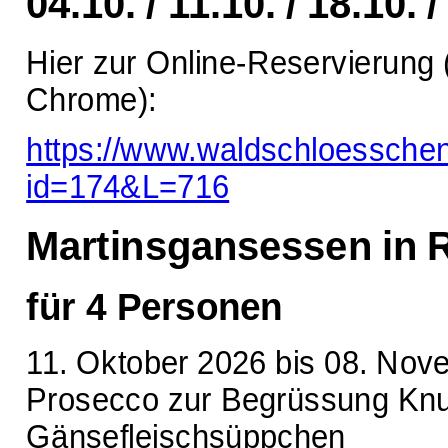
04.10. / 11.10. / 18.10. /
Hier zur Online-Reservierung 
Chrome):
https://www.waldschloessche
id=174&L=716
Martinsgansessen in R
für 4 Personen
11. Oktober 2026 bis 08. No
Prosecco zur Begrüssung Knu
Gänsefleischsüppchen