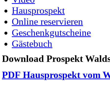
Hausprospekt
Online reservieren
Geschenkgutscheine
Gästebuch
Download Prospekt Wald
PDF Hausprospekt vom W
Waldschlösschen Meissen, Wilsdru
03521 480990