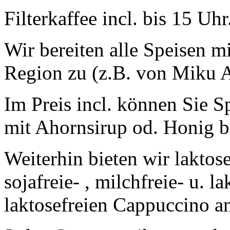
Filterkaffee incl. bis 15 Uhr
Wir bereiten alle Speisen m
Region zu (z.B. von Miku A
Im Preis incl. können Sie 
mit Ahornsirup od. Honig be
Weiterhin bieten wir laktos
sojafreie- , milchfreie- u. l
laktosefreien Cappuccino a