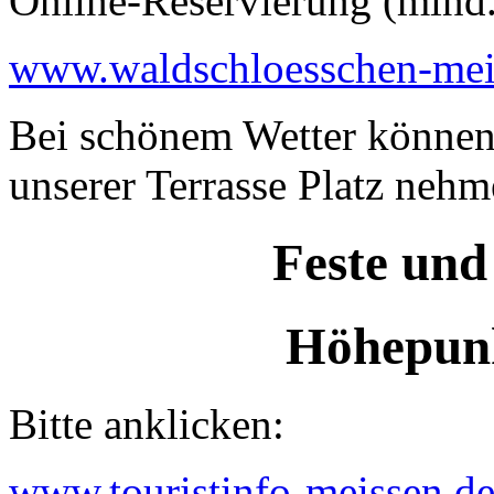
Online-Reservierung (mind
www.waldschloesschen-mei
Bei schönem Wetter können
unserer Terrasse Platz nehm
Feste und
Höhepunk
Bitte anklicken:
www.touristinfo-meissen.de