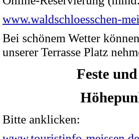
Online-Reservierung (mind
www.waldschloesschen-mei
Bei schönem Wetter können
unserer Terrasse Platz nehm
Feste und
Höhepunk
Bitte anklicken:
www.touristinfo-meissen.de