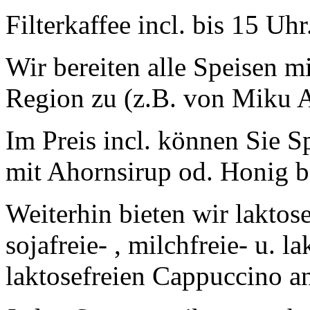
Filterkaffee incl. bis 15 Uhr
Wir bereiten alle Speisen m
Region zu (z.B. von Miku A
Im Preis incl. können Sie 
mit Ahornsirup od. Honig be
Weiterhin bieten wir laktos
sojafreie- , milchfreie- u. l
laktosefreien Cappuccino a