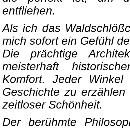
entfliehen.
Als ich das Waldschlöß
mich sofort ein Gefühl d
Die prächtige Archite
meisterhaft historis
Komfort. Jeder Winkel
Geschichte zu erzählen 
zeitloser Schönheit.
Der berühmte Philosop