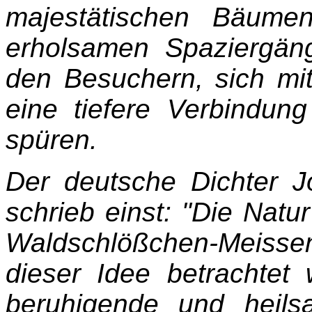
majestätischen Bäume
erholsamen Spaziergän
den Besuchern, sich mi
eine tiefere Verbindu
spüren.
Der deutsche Dichter 
schrieb einst: "Die Natu
Waldschlößchen-Meiss
dieser Idee betrachtet 
beruhigende und heil