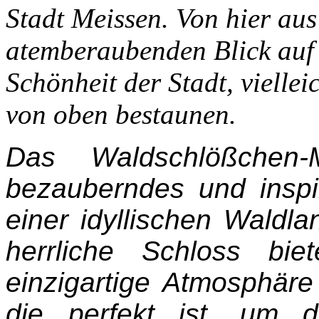
Stadt Meissen. Von hier au
atemberaubenden Blick auf
Schönheit der Stadt, vielle
von oben bestaunen.
Das Waldschlößchen-
bezauberndes und insp
einer idyllischen Waldl
herrliche Schloss bi
einzigartige Atmosphär
die perfekt ist, um 