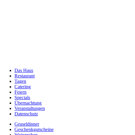
Das Haus
Restaurant
Tagen
Catering
Feiern
Specials
Übernachtung
Veranstaltungen
Datenschutz
Gruseldinner
Geschenkgutscheine
Weinproben