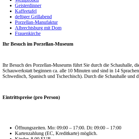
Geisterdinner
Kaffeetafel
deftiger Grillabend
Porzellan-Manufaktur
Albrechtsburg mit Dom
Frauenkirche
Ihr Besuch im Porzellan-Museum
Ihr Besuch des Porzellan-Museums führt Sie durch die Schauhalle, d
Schauwerkstatt beginnen ca. alle 10 Minuten und sind in 14 Sprachen 
Schwedisch, Spanisch und Tschechisch). Durch die Schauhalle und die
Eintrittspreise (pro Person)
Öffnungszeiten. Mo: 09:00 – 17:00. Di: 09:00 – 17:00
Kartenzahlung (EC, Kreditkarte) möglich.
Kinder. 8,00 EUR.