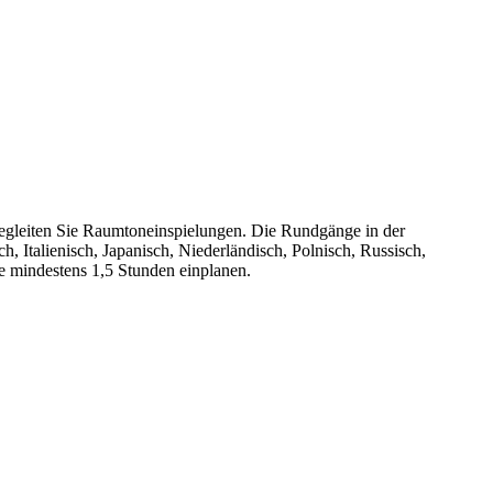
begleiten Sie Raumtoneinspielungen. Die Rundgänge in der
, Italienisch, Japanisch, Niederländisch, Polnisch, Russisch,
e mindestens 1,5 Stunden einplanen.