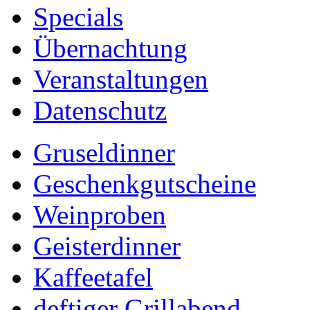
Specials
Übernachtung
Veranstaltungen
Datenschutz
Gruseldinner
Geschenkgutscheine
Weinproben
Geisterdinner
Kaffeetafel
deftiger Grillabend