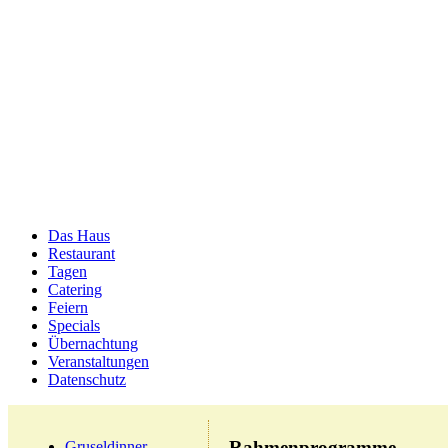
Das Haus
Restaurant
Tagen
Catering
Feiern
Specials
Übernachtung
Veranstaltungen
Datenschutz
Rahmenprogramme
Gruseldinner