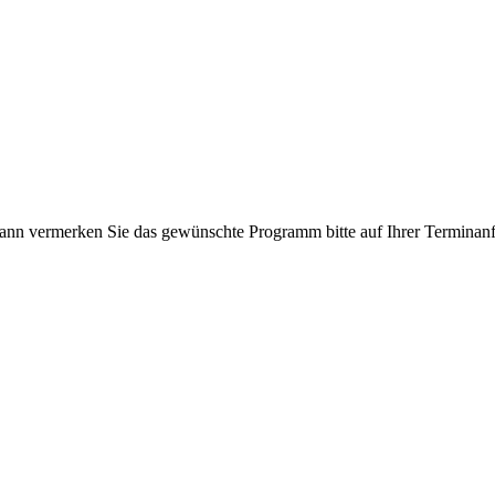
nn vermerken Sie das gewünschte Programm bitte auf Ihrer Terminanf
80990