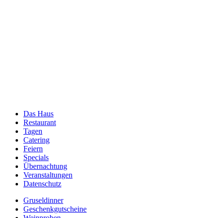
Das Haus
Restaurant
Tagen
Catering
Feiern
Specials
Übernachtung
Veranstaltungen
Datenschutz
Gruseldinner
Geschenkgutscheine
Weinproben