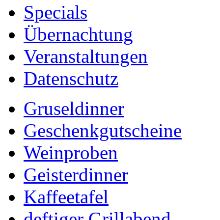
Specials
Übernachtung
Veranstaltungen
Datenschutz
Gruseldinner
Geschenkgutscheine
Weinproben
Geisterdinner
Kaffeetafel
deftiger Grillabend