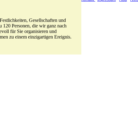
Festlichkeiten, Gesellschaften und
zu 120 Personen, die wir ganz nach
voll für Sie organisieren und
men zu einem einzigartigen Ereignis.