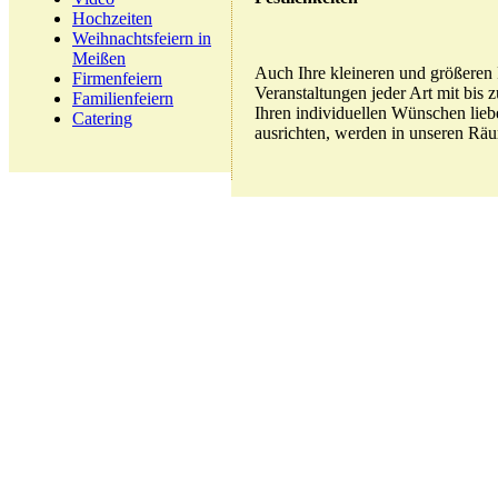
Hochzeiten
Weihnachtsfeiern in
Meißen
Auch Ihre kleineren und größeren 
Firmenfeiern
Veranstaltungen jeder Art mit bis 
Familienfeiern
Ihren individuellen Wünschen liebe
Catering
ausrichten, werden in unseren Räu