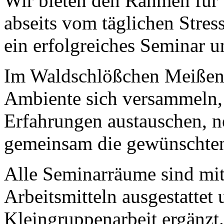
Wir bieten den Rahmen für
abseits vom täglichen Stres
ein erfolgreiches Seminar u
Im Waldschlößchen Meißen 
Ambiente sich versammeln,
Erfahrungen austauschen, n
gemeinsam die gewünschten 
Alle Seminarräume sind mi
Arbeitsmitteln ausgestatte
Kleingruppenarbeit ergänzt.